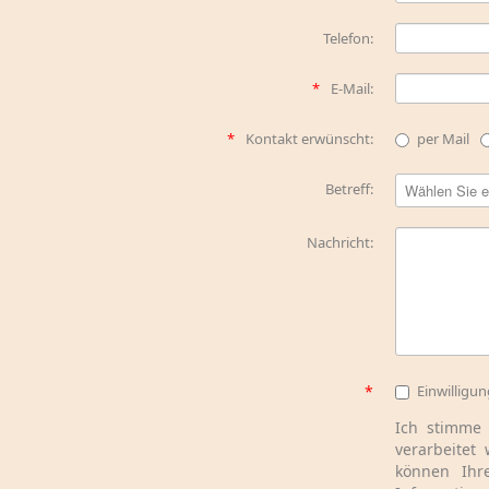
Telefon:
E-Mail:
Kontakt erwünscht:
per Mail
Betreff:
Nachricht:
Einwilligu
Ich stimme
verarbeitet
können Ihr