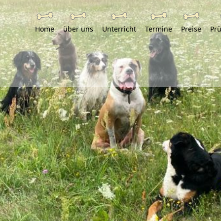
Home
über uns
Unterricht
Termine
Preise
Pr