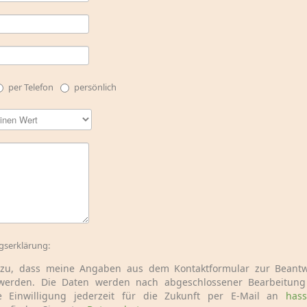
per Telefon
persönlich
ngserklärung:
 zu, dass meine Angaben aus dem Kontaktformular zur Beant
 werden. Die Daten werden nach abgeschlossener Bearbeitung 
e Einwilligung jederzeit für die Zukunft per E-Mail an
has