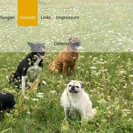
üfungen
Kontakt
Links
Impressum
Datenschutz